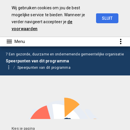
Wij gebruiken cookies om jou de best
mogelijke service te bieden. Wanneer je
SLUIT
verder navigeert accepteer je
de
Begroting
2026
voorwaarden
7 Een gezonde, duurzame en ondernemende gemeentelijke organisatie
Speerpunten van dit programma
Speerpunten van dit programma
Sterker toezicht en snellere vergunningprocessen