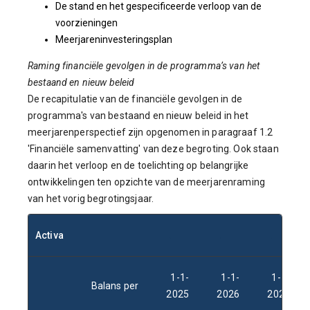
De stand en het gespecificeerde verloop van de
voorzieningen
Meerjareninvesteringsplan
Raming financiële gevolgen in de programma’s van het
bestaand en nieuw beleid
De recapitulatie van de financiële gevolgen in de
programma's van bestaand en nieuw beleid in het
meerjarenperspectief zijn opgenomen in paragraaf 1.2
'Financiële samenvatting' van deze begroting. Ook staan
daarin het verloop en de toelichting op belangrijke
ontwikkelingen ten opzichte van de meerjarenraming
van het vorig begrotingsjaar.
Activa
.
.
.
.
1-1-
1-1-
1-1-
Balans per
2025
2026
2027