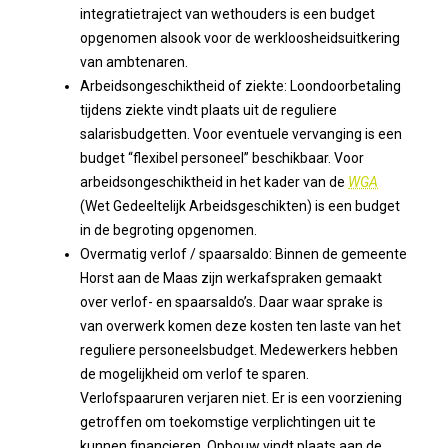
integratietraject van wethouders is een budget
opgenomen alsook voor de werkloosheidsuitkering
van ambtenaren.
Arbeidsongeschiktheid of ziekte: Loondoorbetaling
tijdens ziekte vindt plaats uit de reguliere
salarisbudgetten. Voor eventuele vervanging is een
budget “flexibel personeel” beschikbaar. Voor
arbeidsongeschiktheid in het kader van de
WGA
(Wet Gedeeltelijk Arbeidsgeschikten) is een budget
in de begroting opgenomen.
Overmatig verlof / spaarsaldo: Binnen de gemeente
Horst aan de Maas zijn werkafspraken gemaakt
over verlof- en spaarsaldo’s. Daar waar sprake is
van overwerk komen deze kosten ten laste van het
reguliere personeelsbudget. Medewerkers hebben
de mogelijkheid om verlof te sparen.
Verlofspaaruren verjaren niet. Er is een voorziening
getroffen om toekomstige verplichtingen uit te
kunnen financieren. Opbouw vindt plaats aan de