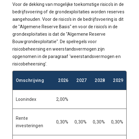
Voor de dekking van mogelijke toekomstige risico's in de
bedrijfsvoering of de grondexploitaties worden reserves
aangehouden. Voor de risico's in de bedrijfsvoering is dit
de "Algemene Reserve Basis" en voor de risico's in de
grondexploitaties is dat de "Algemene Reserve
Bouwgrondexploitatie". De spelregels voor
risicobeheersing en weerstandsvermogen zijn
opgenomen in de paragraaf 'weerstandsvermogen en
risicobeheersing'.
Omschrijving
2026
2027
2028
2029
Loonindex
2,00%
Rente
0,30%
0,30%
0,30%
0,30%
investeringen