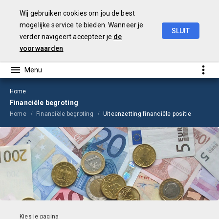
Wij gebruiken cookies om jou de best
mogelijke service te bieden. Wanneer je
SLUIT
verder navigeert accepteer je
de
Begroting
2026
voorwaarden
Home
Financiële begroting
Home
Financiële begroting
Uiteenzetting financiële positie