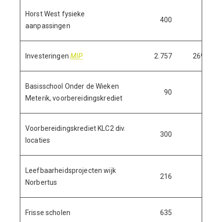
Horst West fysieke
400
aanpassingen
Investeringen
MIP
2.757
269
Basisschool Onder de Wieken
90
Meterik, voorbereidingskrediet
Voorbereidingskrediet KLC2 div.
300
locaties
Leefbaarheidsprojecten wijk
216
Norbertus
Frisse scholen
635