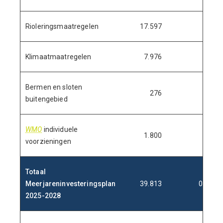
Rioleringsmaatregelen
17.597
Klimaatmaatregelen
7.976
Bermen en sloten
276
buitengebied
WMO
individuele
1.800
voorzieningen
Totaal
Meerjareninvesteringsplan
39.813
0
2025-2028