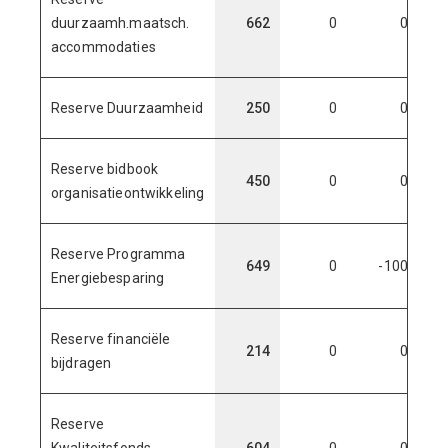
duurzaamh.maatsch.
662
0
0
accommodaties
Reserve Duurzaamheid
250
0
0
Reserve bidbook
450
0
0
organisatieontwikkeling
Reserve Programma
649
0
-100
Energiebesparing
Reserve financiële
214
0
0
bijdragen
Reserve