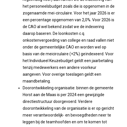
het personeelsbudget zoals die is opgenomen in de
zogenaamde mei-circulaire. Voor het jaar 2026 is er
een percentage opgenomen van 2,0%. Voor 2026 is
de CAO al wel bekend zodat we de indexering
daarop baseren. De loonkosten c.q.
onkostenvergoeding van college en raad vallen niet
onder de gemeentelijke CAO en worden wel op
basis van de meicirculaire (+2%) geïndexeerd. Voor
het Individueel Keuzebudget geldt een jaarbetaling
tenzij medewerkers een andere voorkeur
aangeven. Voor overige toeslagen geldt een
maandbetaling.
Doorontwikkeling organisatie: binnen de gemeente
Horst aan de Maas is per 2024 een gewijzigde
directiestructuur doorgevoerd. Verdere
doorontwikkeling van de organisatie is er op gericht
meer verantwoordelijk- en bevoegdheden neer te
leggen bij de teamhoofden en om te komen tot