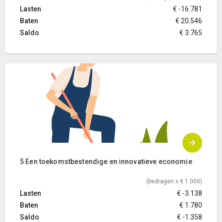
Lasten
€ -16.781
Baten
€ 20.546
Saldo
€ 3.765
5 Een toekomstbestendige en innovatieve economie
(bedragen x € 1.000)
Lasten
€ -3.138
Baten
€ 1.780
Saldo
€ -1.358