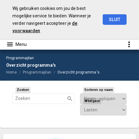
Wij gebruiken cookies om jou de best
mogelijke service te bieden. Wanneer je
SLUIT
verder navigeert accepteer je
de
Begroting
2026
voorwaarden
Programmaplan
Overzicht programma's
Home
Programmaplan
Overzicht programma's
Zoeken
Sorteren op naam
Weergave