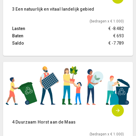
3 Een natuurlijk en vitaal landelijk gebied
(bedragen x € 1.000)
Lasten
€ -8.482
Baten
€ 693
Saldo
€ -7.789
4 Duurzaam Horst aan de Maas
(bedragen x € 1.000)