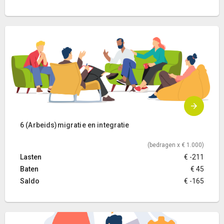
6 (Arbeids)migratie en integratie
(bedragen x € 1.000)
Lasten
€ -211
Baten
€ 45
Saldo
€ -165