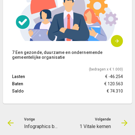
7 Een gezonde, duurzame en ondernemende
gemeentelijke organisatie
(bedragen x € 1.000)
Lasten
€ -46.254
Baten
€ 120.563
Saldo
€ 74.310
Vorige
Volgende
Infographics begroting!
1 Vitale kernen