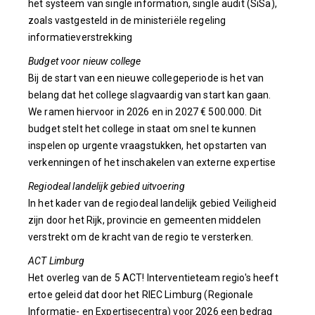
het systeem van single information, single audit (SiSa),
zoals vastgesteld in de ministeriële regeling
informatieverstrekking
Budget voor nieuw college
Bij de start van een nieuwe collegeperiode is het van
belang dat het college slagvaardig van start kan gaan.
We ramen hiervoor in 2026 en in 2027 € 500.000. Dit
budget stelt het college in staat om snel te kunnen
inspelen op urgente vraagstukken, het opstarten van
verkenningen of het inschakelen van externe expertise
Regiodeal landelijk gebied uitvoering
In het kader van de regiodeal landelijk gebied Veiligheid
zijn door het Rijk, provincie en gemeenten middelen
verstrekt om de kracht van de regio te versterken.
ACT Limburg
Het overleg van de 5 ACT! Interventieteam regio's heeft
ertoe geleid dat door het RIEC Limburg (Regionale
Informatie- en Expertisecentra) voor 2026 een bedrag