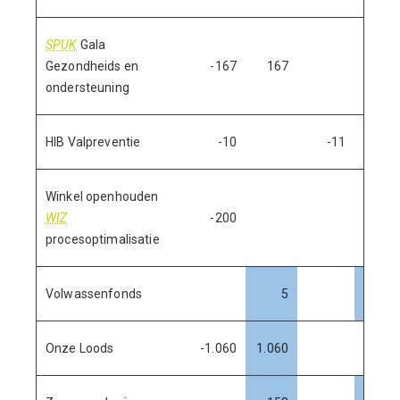
SPUK
Gala
Gezondheids en
-167
167
ondersteuning
HIB Valpreventie
-10
-11
Winkel openhouden
WIZ
-200
procesoptimalisatie
Volwassenfonds
5
55
Onze Loods
-1.060
1.060