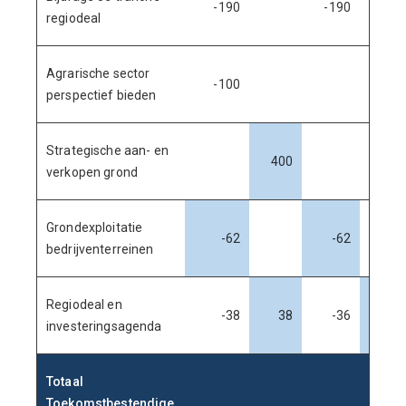
-190
-190
regiodeal
Agrarische sector
-100
perspectief bieden
Strategische aan- en
400
verkopen grond
Grondexploitatie
-62
-62
bedrijventerreinen
Regiodeal en
-38
38
-36
36
investeringsagenda
Totaal
Toekomstbestendige