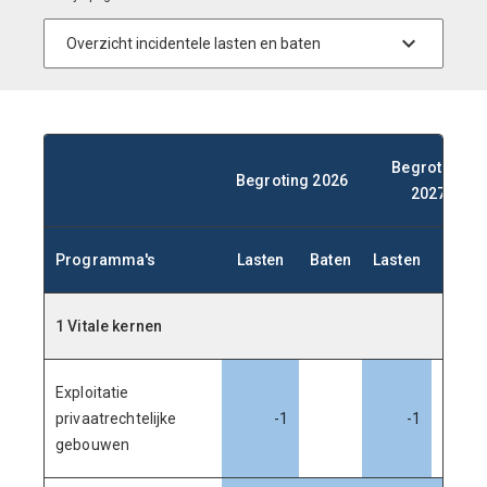
Begroting
Begroting 2026
2027
Programma's
Lasten
Baten
Lasten
Baten
1 Vitale kernen
Exploitatie
privaatrechtelijke
-1
-1
gebouwen