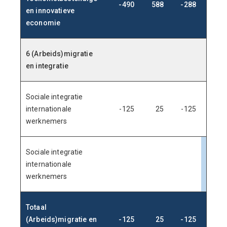
-490
588
-288
36
en innovatieve
economie
6 (Arbeids)migratie
en integratie
Sociale integratie
internationale
-125
25
-125
25
werknemers
Sociale integratie
internationale
100
werknemers
Totaal
(Arbeids)migratie en
-125
25
-125
125