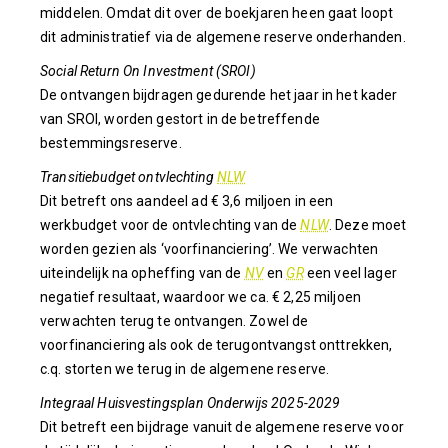
middelen. Omdat dit over de boekjaren heen gaat loopt
dit administratief via de algemene reserve onderhanden.
Social Return On Investment (SROI)
De ontvangen bijdragen gedurende het jaar in het kader
van SROI, worden gestort in de betreffende
bestemmingsreserve.
Transitiebudget ontvlechting
NLW
Dit betreft ons aandeel ad € 3,6 miljoen in een
werkbudget voor de ontvlechting van de
NLW
. Deze moet
worden gezien als ‘voorfinanciering’. We verwachten
uiteindelijk na opheffing van de
NV
en
GR
een veel lager
negatief resultaat, waardoor we ca. € 2,25 miljoen
verwachten terug te ontvangen. Zowel de
voorfinanciering als ook de terugontvangst onttrekken,
c.q. storten we terug in de algemene reserve.
Integraal Huisvestingsplan Onderwijs 2025-2029
Dit betreft een bijdrage vanuit de algemene reserve voor