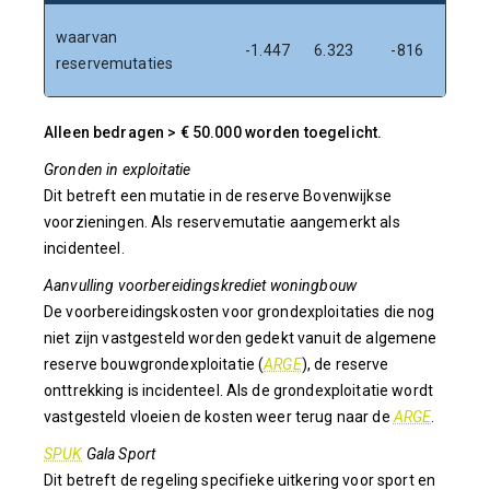
waarvan
-1.447
6.323
-816
1.170
reservemutaties
Alleen bedragen > € 50.000 worden toegelicht.
Gronden in exploitatie
Dit betreft een mutatie in de reserve Bovenwijkse
voorzieningen. Als reservemutatie aangemerkt als
incidenteel.
Aanvulling voorbereidingskrediet woningbouw
De voorbereidingskosten voor grondexploitaties die nog
niet zijn vastgesteld worden gedekt vanuit de algemene
reserve bouwgrondexploitatie (
ARGE
), de reserve
onttrekking is incidenteel. Als de grondexploitatie wordt
vastgesteld vloeien de kosten weer terug naar de
ARGE
.
SPUK
Gala Sport
Dit betreft de regeling specifieke uitkering voor sport en