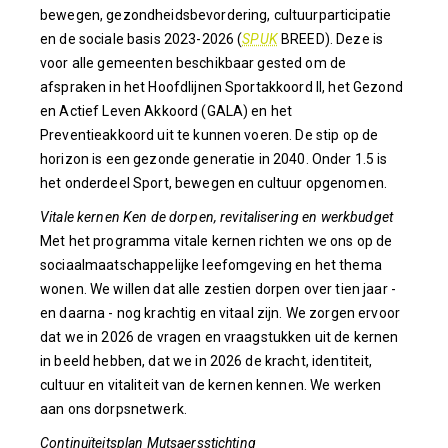
bewegen, gezondheidsbevordering, cultuurparticipatie
en de sociale basis 2023-2026 (
SPUK
BREED). Deze is
voor alle gemeenten beschikbaar gested om de
afspraken in het Hoofdlijnen Sportakkoord II, het Gezond
en Actief Leven Akkoord (GALA) en het
Preventieakkoord uit te kunnen voeren. De stip op de
horizon is een gezonde generatie in 2040. Onder 1.5 is
het onderdeel Sport, bewegen en cultuur opgenomen.
Vitale kernen Ken de dorpen, revitalisering en werkbudget
Met het programma vitale kernen richten we ons op de
sociaalmaatschappelijke leefomgeving en het thema
wonen. We willen dat alle zestien dorpen over tien jaar -
en daarna - nog krachtig en vitaal zijn. We zorgen ervoor
dat we in 2026 de vragen en vraagstukken uit de kernen
in beeld hebben, dat we in 2026 de kracht, identiteit,
cultuur en vitaliteit van de kernen kennen. We werken
aan ons dorpsnetwerk.
Continuïteitsplan Mutsaersstichting