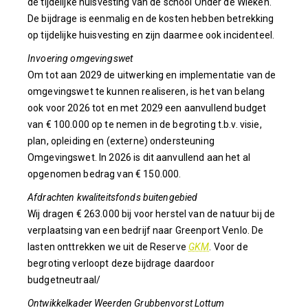
de tijdelijke huisvesting van de school Onder de Wieken.
De bijdrage is eenmalig en de kosten hebben betrekking
op tijdelijke huisvesting en zijn daarmee ook incidenteel.
Invoering omgevingswet
Om tot aan 2029 de uitwerking en implementatie van de
omgevingswet te kunnen realiseren, is het van belang
ook voor 2026 tot en met 2029 een aanvullend budget
van € 100.000 op te nemen in de begroting t.b.v. visie,
plan, opleiding en (externe) ondersteuning
Omgevingswet. In 2026 is dit aanvullend aan het al
opgenomen bedrag van € 150.000.
Afdrachten kwaliteitsfonds buitengebied
Wij dragen € 263.000 bij voor herstel van de natuur bij de
verplaatsing van een bedrijf naar Greenport Venlo. De
lasten onttrekken we uit de Reserve
GKM
. Voor de
begroting verloopt deze bijdrage daardoor
budgetneutraal/
Ontwikkelkader Weerden Grubbenvorst Lottum