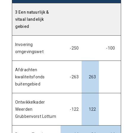
3 Een natuurlijk &
vitaal landelijk
gebied
Invoering
-250
-100
omgevingswet
Afdrachten
kwaliteitsfonds
-263
263
buitengebied
Ontwikkelkader
Weerden
-122
122
Grubbenvorst Lottum