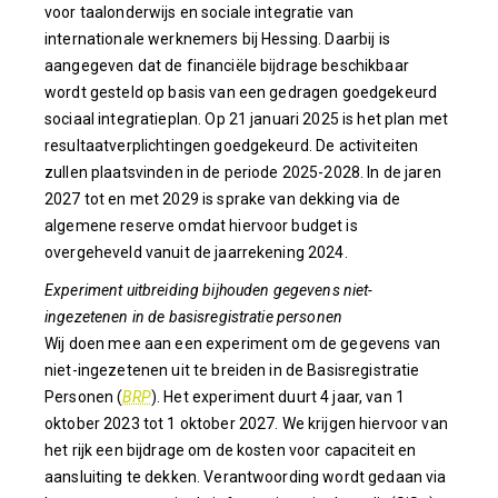
voor taalonderwijs en sociale integratie van
internationale werknemers bij Hessing. Daarbij is
aangegeven dat de financiële bijdrage beschikbaar
wordt gesteld op basis van een gedragen goedgekeurd
sociaal integratieplan. Op 21 januari 2025 is het plan met
resultaatverplichtingen goedgekeurd. De activiteiten
zullen plaatsvinden in de periode 2025-2028. In de jaren
2027 tot en met 2029 is sprake van dekking via de
algemene reserve omdat hiervoor budget is
overgeheveld vanuit de jaarrekening 2024.
Experiment uitbreiding bijhouden gegevens niet-
ingezetenen in de basisregistratie personen
Wij doen mee aan een experiment om de gegevens van
niet-ingezetenen uit te breiden in de Basisregistratie
Personen (
BRP
). Het experiment duurt 4 jaar, van 1
oktober 2023 tot 1 oktober 2027. We krijgen hiervoor van
het rijk een bijdrage om de kosten voor capaciteit en
aansluiting te dekken. Verantwoording wordt gedaan via