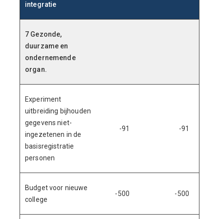
integratie
7 Gezonde,
duurzame en
ondernemende
organ.
Experiment
uitbreiding bijhouden
gegevens niet-
-91
-91
ingezetenen in de
basisregistratie
personen
Budget voor nieuwe
-500
-500
college