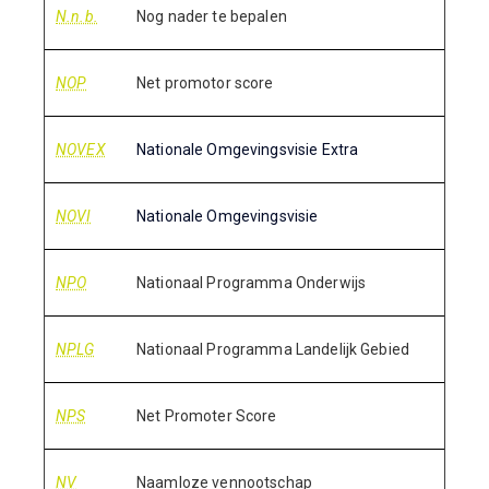
N.n.b.
Nog nader te bepalen
NOP
Net promotor score
NOVEX
Nationale Omgevingsvisie Extra
NOVI
Nationale Omgevingsvisie
NPO
Nationaal Programma Onderwijs
NPLG
Nationaal Programma Landelijk Gebied
NPS
Net Promoter Score
NV
Naamloze vennootschap