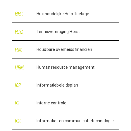
HHT
Huishoudelijke Hulp Toelage
HTC
Tennisvereniging Horst
Hof
Houdbare overheidsfinanciën
HRM
Human resource management
IBP
Informatiebeleidsplan
IC
Interne controle
ICT
Informatie- en communicatietechnologie