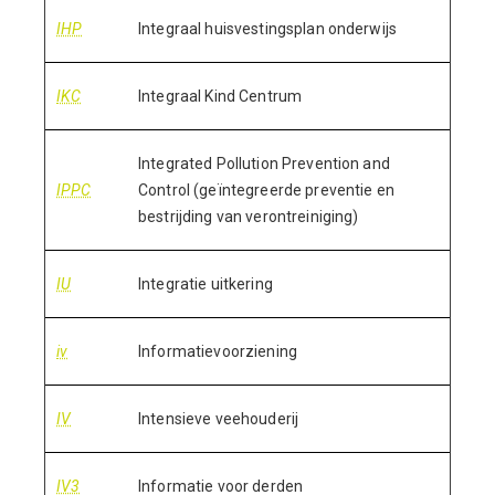
IHP
Integraal huisvestingsplan onderwijs
IKC
Integraal Kind Centrum
Integrated Pollution Prevention and
IPPC
Control (geïntegreerde preventie en
bestrijding van verontreiniging)
IU
Integratie uitkering
iv
Informatievoorziening
IV
Intensieve veehouderij
IV3
Informatie voor derden