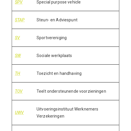
SPV
Special purpose vehicle
STAP
Steun- en Adviespunt
SV
Sportvereniging
SW
Sociale werkplaats
TH
Toezicht en handhaving
TOV
Teelt ondersteunende voorzieningen
Uitvoeringsinstituut Werknemers
UWV
Verzekeringen