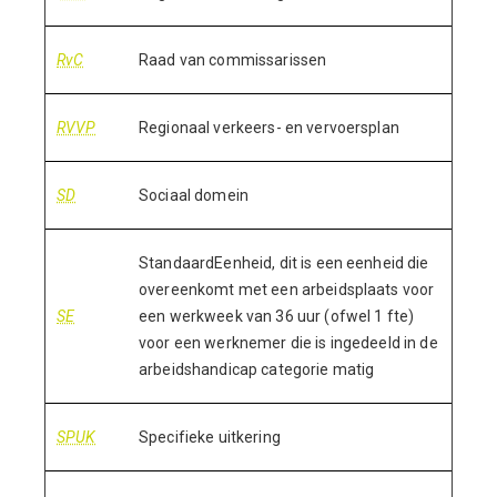
RvC
Raad van commissarissen
RVVP
Regionaal verkeers- en vervoersplan
SD
Sociaal domein
StandaardEenheid, dit is een eenheid die
overeenkomt met een arbeidsplaats voor
SE
een werkweek van 36 uur (ofwel 1 fte)
voor een werknemer die is ingedeeld in de
arbeidshandicap categorie matig
SPUK
Specifieke uitkering