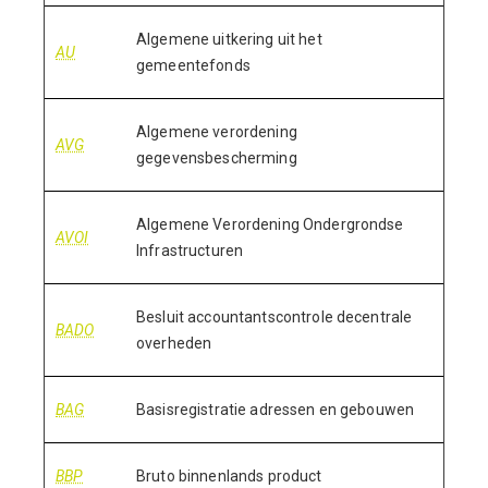
Algemene uitkering uit het
AU
gemeentefonds
Algemene verordening
AVG
gegevensbescherming
Algemene Verordening Ondergrondse
AVOI
Infrastructuren
Besluit accountantscontrole decentrale
BADO
overheden
BAG
Basisregistratie adressen en gebouwen
BBP
Bruto binnenlands product