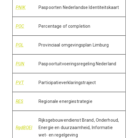
PNIK
Paspoorten Nederlandse Identiteitskaart
POC
Percentage of completion
POL
Provinciaal omgevingsplan Limburg
PUN
Paspoortuitvoeringsregeling Nederland
PVT
Participatieverklaringstraject
RES
Regionale energiestrategie
Rijksgebouwendienst Brand, Onderhoud,
RgdBOEI
Energie en duurzaamheid, Informatie
wet- en regelgeving