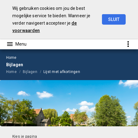
Wij gebruiken cookies om jou de best
mogelijke service te bieden. Wanneer je
SLUIT
verder navigeert accepteer je
de
Begroting
2026
voorwaarden
Home
Bijlagen
Home
Bijlagen
Lijst met afkortingen