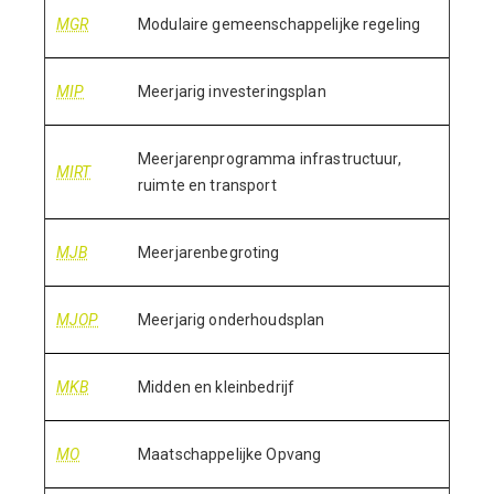
MGR
Modulaire gemeenschappelijke regeling
MIP
Meerjarig investeringsplan
Meerjarenprogramma infrastructuur,
MIRT
ruimte en transport
MJB
Meerjarenbegroting
MJOP
Meerjarig onderhoudsplan
MKB
Midden en kleinbedrijf
MO
Maatschappelijke Opvang