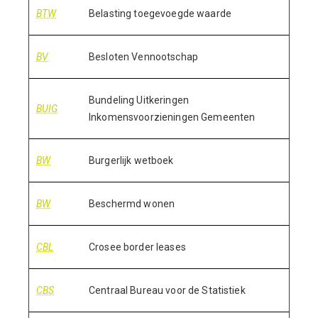
BTW
Belasting toegevoegde waarde
BV
Besloten Vennootschap
Bundeling Uitkeringen
BUIG
Inkomensvoorzieningen Gemeenten
BW
Burgerlijk wetboek
BW
Beschermd wonen
CBL
Crosee border leases
CBS
Centraal Bureau voor de Statistiek