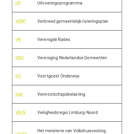
UP
Uitvoeringsprogramma
VGRP
Verbreed gemeentelijk rioleringsplan
VN
Verenigde Naties
VNG
Vereniging Nederlandse Gemeenten
VO
Voortgezet Onderwijs
Vpb
Vennootschapsbelasting
VRLN
Veiligheidsregio Limburg-Noord
Het ministerie van Volkshuisvesting,