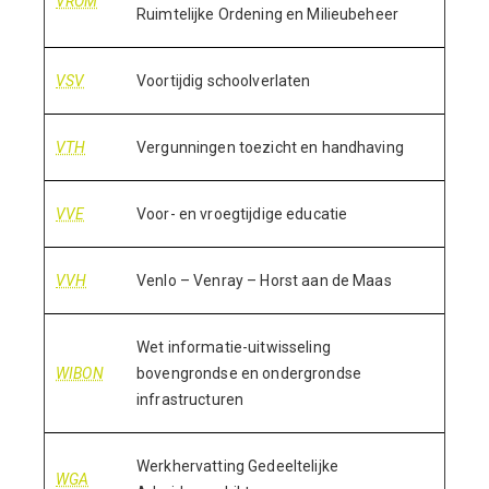
VROM
Ruimtelijke Ordening en Milieubeheer
VSV
Voortijdig schoolverlaten
VTH
Vergunningen toezicht en handhaving
VVE
Voor- en vroegtijdige educatie
VVH
Venlo – Venray – Horst aan de Maas
Wet informatie-uitwisseling
WIBON
bovengrondse en ondergrondse
infrastructuren
Werkhervatting Gedeeltelijke
WGA