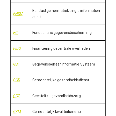
Eenduidige normatiek single information
ENSIA
audit
FG
Functionaris gegevensbescherming
FIDO
Financiering decentrale overheden
GBI
Gegevensbeheer Informatie Systeem
GGD
Gemeentelijke gezondheidsdienst
GGZ
Geestelijke gezondheidszorg
GKM
Gemeentelijk kwaliteitsmenu