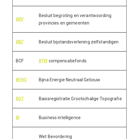
Besluit begroting en verantwoording
BBV
provincies en gemeenten
BBZ
Besluit bijstandsverlening zelfstandigen
BCF
BTW
compensatiefonds
BENG
Bijna Energie Neutraal Gebouw
BGT
Basisregistratie Grootschalige Topografie
BI
Business intelligence
Wet Bevordering