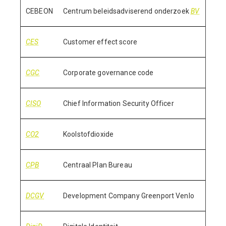
CEBEON
Centrum beleidsadviserend onderzoek
BV
CES
Customer effect score
CGC
Corporate governance code
CISO
Chief Information Security Officer
CO2
Koolstofdioxide
CPB
Centraal Plan Bureau
DCGV
Development Company Greenport Venlo