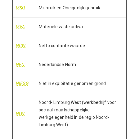
M&O
Misbruik en Oneigenlijk gebruik
MVA
Materiële vaste activa
NCW
Netto contante waarde
NEN
Nederlandse Norm
NIEGG
Niet in exploitatie genomen grond
Noord- Limburg West (werkbedrijf voor
sociaal-maatschappelijke
NLW
werkgelegenheid in de regio Noord-
Limburg West)