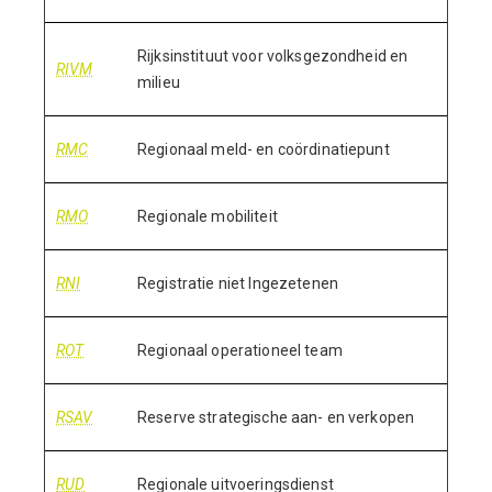
Rijksinstituut voor volksgezondheid en
RIVM
milieu
RMC
Regionaal meld- en coördinatiepunt
RMO
Regionale mobiliteit
RNI
Registratie niet Ingezetenen
ROT
Regionaal operationeel team
RSAV
Reserve strategische aan- en verkopen
RUD
Regionale uitvoeringsdienst