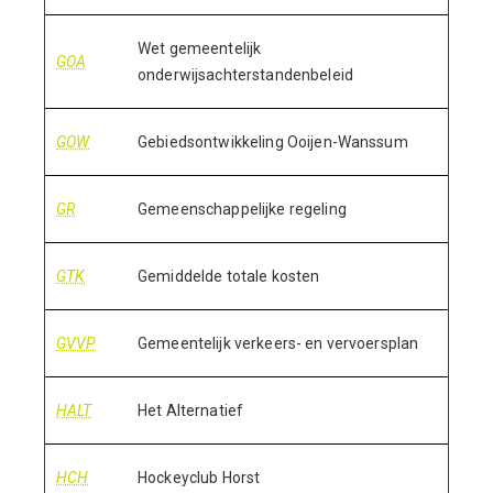
Wet gemeentelijk
GOA
onderwijsachterstandenbeleid
GOW
Gebiedsontwikkeling Ooijen-Wanssum
GR
Gemeenschappelijke regeling
GTK
Gemiddelde totale kosten
GVVP
Gemeentelijk verkeers- en vervoersplan
HALT
Het Alternatief
HCH
Hockeyclub Horst