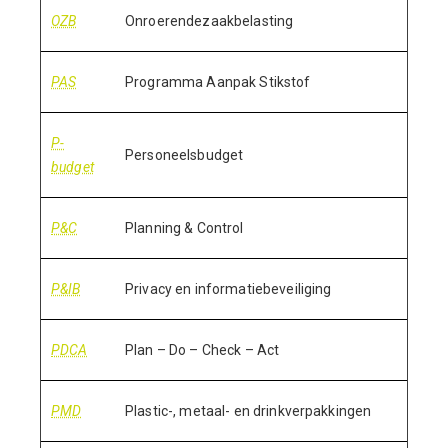
OZB
Onroerendezaakbelasting
PAS
Programma Aanpak Stikstof
P-
Personeelsbudget
budget
P&C
Planning & Control
P&IB
Privacy en informatiebeveiliging
PDCA
Plan – Do – Check – Act
PMD
Plastic-, metaal- en drinkverpakkingen