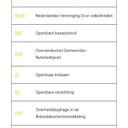
NVVK
Nederlandse Vereniging Voor volksKrediet
OBS
Openbare basisschool
Overeenkomst Gemeenten -
OGN
Nutsbedrijven
OL
Openbaar lichaam
OV
Openbare verlichting
Overheidsbijdrage in de
OVA
Arbeidskostenontwikkeling