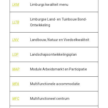
LKM
Limburgs kwaliteit menu
Limburgse Land- en Tuinbouw Bond-
LLTB
Ontwikkeling
LNV
Landbouw, Natuur en Voedselkwaliteit
LOP
Landschapsontwikkelingsplan
MAP
Module Arbeidsmarkt en Participatie
MFA
Multifunctionele accommodatie
MFC
Multifunctioneel centrum