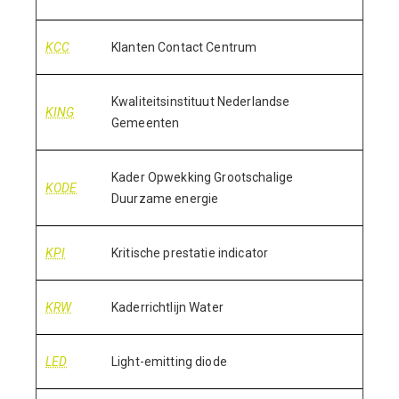
KCC
Klanten Contact Centrum
Kwaliteitsinstituut Nederlandse
KING
Gemeenten
Kader Opwekking Grootschalige
KODE
Duurzame energie
KPI
Kritische prestatie indicator
KRW
Kaderrichtlijn Water
LED
Light-emitting diode