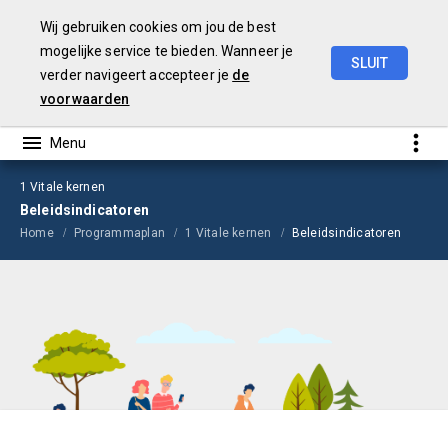
Wij gebruiken cookies om jou de best
mogelijke service te bieden. Wanneer je
SLUIT
verder navigeert accepteer je
de
Begroting
2026
voorwaarden
1 Vitale kernen
Beleidsindicatoren
Home
Programmaplan
1 Vitale kernen
Beleidsindicatoren